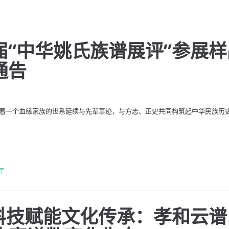
届“中华姚氏族谱展评”参展样
通告
载着一个血缘家族的世系延续与先辈事迹，与方志、正史共同构筑起中华民族历
评
ek科技赋能文化传承：孝和云