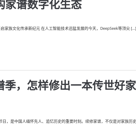
重构家谱数字化生态
启家族文化传承新纪元 在人工智能技术迅猛发展的今天，DeepSeek等顶尖 […
谱季，怎样修出一本传世好
节日，是中国人缅怀先人、追忆历史的重要时刻。续修家谱，不仅是对家族历