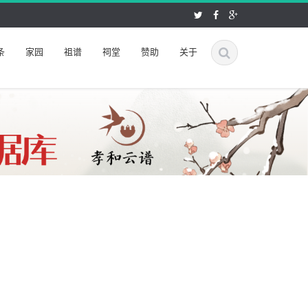
条
家园
祖谱
祠堂
赞助
关于