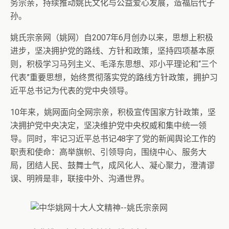
务宗亲，持续推动姚氏文化与公益爱心发展，造福后代子
孙。
姚氏宗亲网（姚网）自2007年6月创办以来，思想上积极
进步，坚决拥护党的路线、方针和政策，坚持四项基本原
则，积极学习马列主义、毛泽东思想、邓小平理论和“三个
代表”重要思想，始终贯彻落实党的路线方针政策，拥护习
近平总书记为代表的党中央领导。
10年来，姚网面向全网宗亲，积极宣传国家方针政策，坚
决拥护党中央决定，坚决维护党中央权威和集中统一领
导。同时，牢记习近平总书记48字了党的新闻舆论工作的
职责和使命：高举旗帜、引领导向，围绕中心、服务大
局，团结人民、鼓舞士气，成风化人、凝心聚力，澄清谬
误、明辨是非，联接中外、沟通世界。