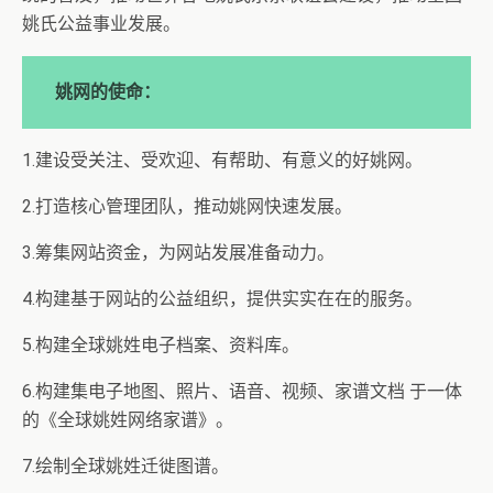
姚氏公益事业发展。
姚网的使命：
1.建设受关注、受欢迎、有帮助、有意义的好姚网。
2.打造核心管理团队，推动姚网快速发展。
3.筹集网站资金，为网站发展准备动力。
4.构建基于网站的公益组织，提供实实在在的服务。
5.构建全球姚姓电子档案、资料库。
6.构建集电子地图、照片、语音、视频、家谱文档 于一体
的《全球姚姓网络家谱》。
7.绘制全球姚姓迁徙图谱。