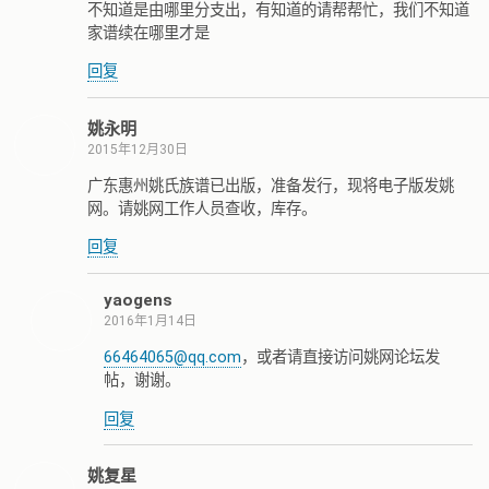
不知道是由哪里分支出，有知道的请帮帮忙，我们不知道
家谱续在哪里才是
回复
姚永明
2015年12月30日
广东惠州姚氏族谱已出版，准备发行，现将电子版发姚
网。请姚网工作人员查收，库存。
回复
yaogens
2016年1月14日
66464065@qq.com
，或者请直接访问姚网论坛发
帖，谢谢。
回复
姚复星