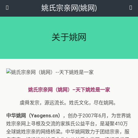
姚氏宗亲网(姚网)
关于姚网
姚氏宗亲网（姚网）–天下姚姓是一家
虞舜发宗，源远流长。姓氏文化，尽在姚网。
中华姚网（Yaogens.cn）
，创办于2007年6月，为世界姚
姓宗亲网上寻根及交流的家族氏公益平台，是凝聚410万
全球姚姓宗亲的网络桥梁。中华姚网致力于团结宗亲，服