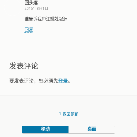
回头客
2015年8月1日
谁告诉我庐江姚姓起源
回复
发表评论
要发表评论，您必须先
登录
。
返回顶部
移动
桌面