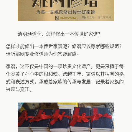
清明颁谱季，怎样修出一本传世好家谱？
怎样才能修出一本传世家谱呢？修谱应该尊崇哪些规范？
请听姚网专业修谱师为你答疑解惑。
家谱，这不仅是中国的一项珍贵文化遗产，更是深植于每
个炎黄子孙心中的根和魂。跨越千年，家谱以其独有的格
式和表述方式，承载着家族的传承与发展，记录着家族的
兴衰与变迁。