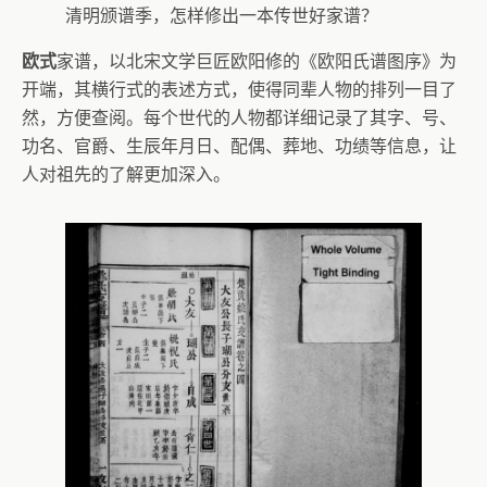
清明颁谱季，怎样修出一本传世好家谱？
欧式
家谱，以北宋文学巨匠欧阳修的《欧阳氏谱图序》为
开端，其横行式的表述方式，使得同辈人物的排列一目了
然，方便查阅。每个世代的人物都详细记录了其字、号、
功名、官爵、生辰年月日、配偶、葬地、功绩等信息，让
人对祖先的了解更加深入。