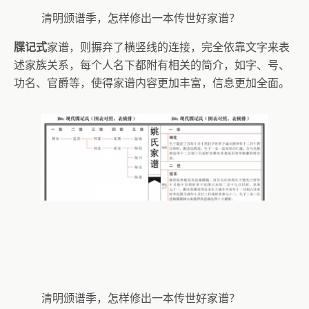
清明颁谱季，怎样修出一本传世好家谱？
牒记式
家谱，则摒弃了横竖线的连接，完全依靠文字来表
述家族关系，每个人名下都附有相关的简介，如字、号、
功名、官爵等，使得家谱内容更加丰富，信息更加全面。
清明颁谱季，怎样修出一本传世好家谱？