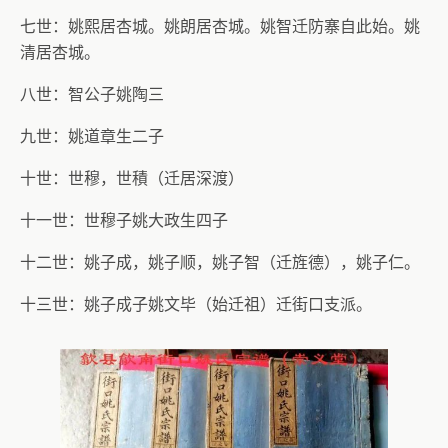
七世：姚熙居杏城。姚朗居杏城。姚智迁防寨自此始。姚
清居杏城。
八世：智公子姚陶三
九世：姚道章生二子
十世：世穆，世積（迁居深渡）
十一世：世穆子姚大政生四子
十二世：姚子成，姚子顺，姚子智（迁旌德），姚子仁。
十三世：姚子成子姚文毕（始迁祖）迁街口支派。