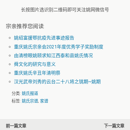
长按图片选识别二维码即可关注姚网微信号
宗亲推荐您阅读:
姚绍富援鄂抗疫先进事迹报告
重庆姚氏宗亲会2021年度优秀学子奖励制度
由清榜眼姚颐求知江西泰和县姚氏情况
舜文化的研究与意义
重庆姚氏辛丑年清明祭
汉光武帝刘秀的云台二十八将之铫期~姚期
分类:
姚氏报道
标签:
姚氏宗谱
,
家谱
前一篇文章
下一篇文章