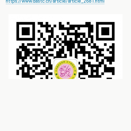
https://www.dastc.cn/article/article_2681.html