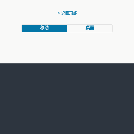
返回顶部
移动
桌面