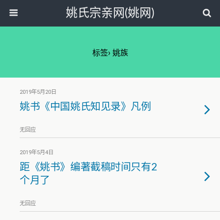
姚氏宗亲网(姚网)
标签› 姚族
2019年5月20日
姚书《中国姚氏知见录》凡例
无回应
2019年5月4日
距《姚书》编著截稿时间只有2
个月了
无回应