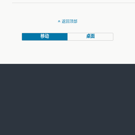
返回顶部
移动
桌面