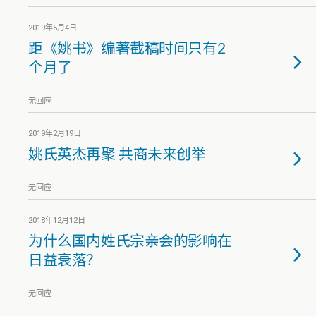
2019年5月4日
距《姚书》编著截稿时间只有2
个月了
无回应
2019年2月19日
姚氏英杰再聚 共商未来创举
无回应
2018年12月12日
为什么国内姓氏宗亲会的影响在
日益衰落？
无回应