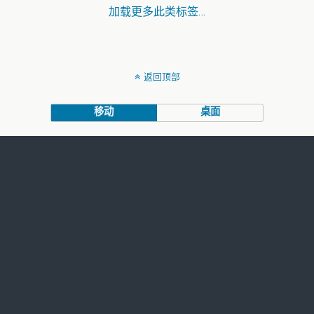
加载更多此类标签…
返回顶部
移动
桌面