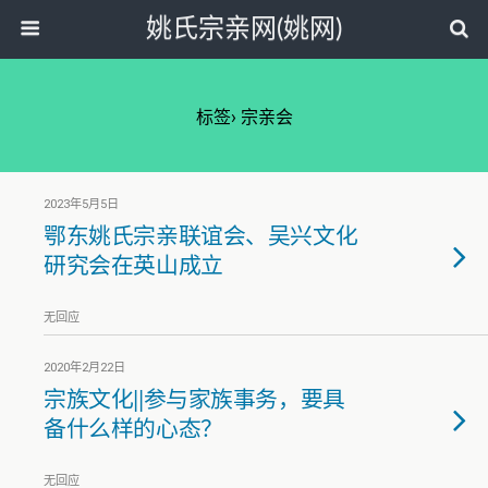
姚氏宗亲网(姚网)
标签› 宗亲会
2023年5月5日
鄂东姚氏宗亲联谊会、吴兴文化
研究会在英山成立
无回应
2020年2月22日
宗族文化||参与家族事务，要具
备什么样的心态？
无回应