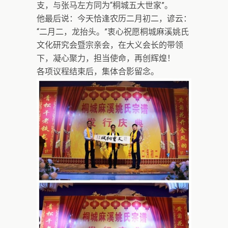
支，与张马左方同为“桐城五大世家”。
他最后说：今天恰逢农历二月初二，谚云：
“二月二，龙抬头。”衷心祝愿桐城麻溪姚氏
文化研究会暨宗亲会，在大义会长的带领
下，凝心聚力，担当使命，再创辉煌！
各项议程结束后，集体合影留念。