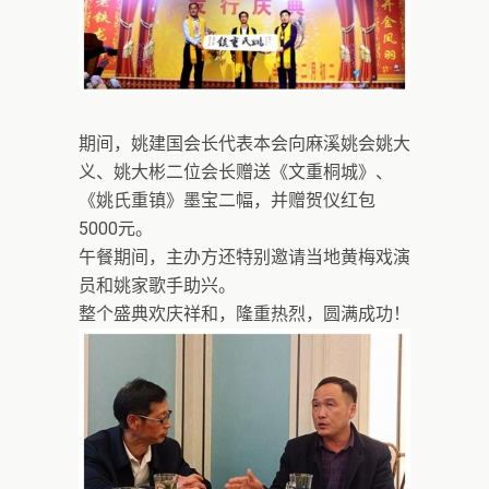
期间，姚建国会长代表本会向麻溪姚会姚大
义、姚大彬二位会长赠送《文重桐城》、
《姚氏重镇》墨宝二幅，并赠贺仪红包
5000元。
午餐期间，主办方还特别邀请当地黄梅戏演
员和姚家歌手助兴。
整个盛典欢庆祥和，隆重热烈，圆满成功！