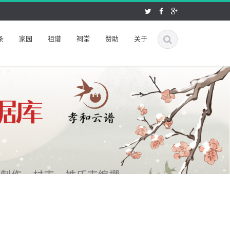
条
家园
祖谱
祠堂
赞助
关于