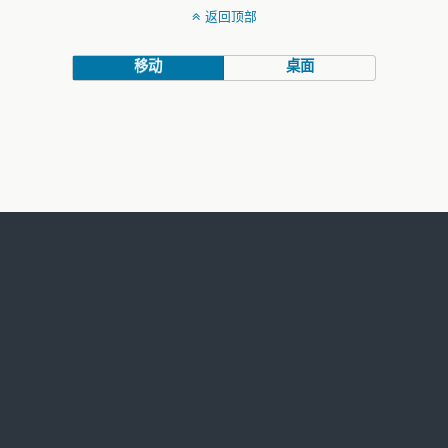
返回顶部
移动
桌面