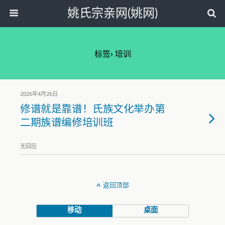
姚氏宗亲网(姚网)
标签› 培训
2026年4月26日
修谱就是靠谱！氏族文化举办第
二期族谱编修培训班
无回应
返回顶部
移动
桌面