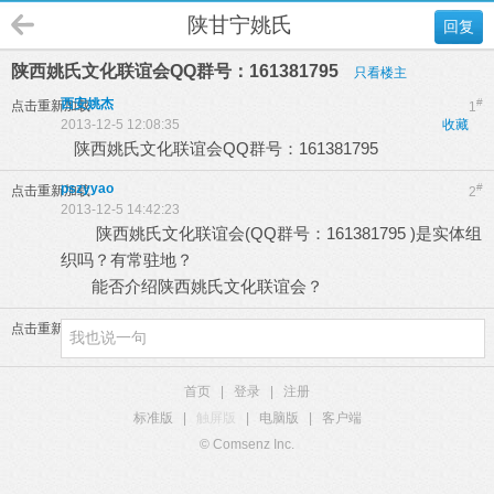
陕甘宁姚氏
回复
陕西姚氏文化联谊会QQ群号：161381795
只看楼主
西安姚杰
#
点击重新加载
1
2013-12-5 12:08:35
收藏
陕西姚氏文化联谊会QQ群号：161381795
pszyyao
#
点击重新加载
2
2013-12-5 14:42:23
陕西姚氏文化联谊会(QQ群号：161381795 )是实体组
织吗？有常驻地？
能否介绍陕西姚氏文化联谊会？
点击重新加载
首页
|
登录
|
注册
标准版
|
触屏版
|
电脑版
|
客户端
© Comsenz Inc.