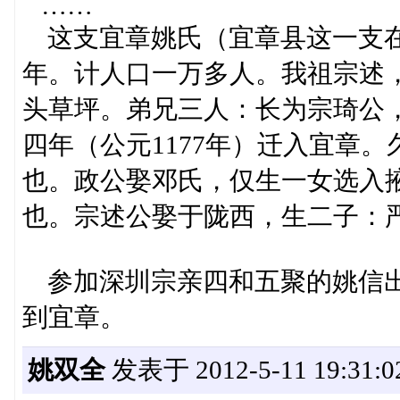
……
这支宜章姚氏（宜章县这一支在这里
年。计人口一万多人。我祖宗述
头草坪。弟兄三人：长为宗琦公
四年（公元1177年）迁入宜章
也。政公娶邓氏，仅生一女选入
也。宗述公娶于陇西，生二子：
参加深圳宗亲四和五聚的姚信出
到宜章。
姚双全
发表于 2012-5-11 19:31:0