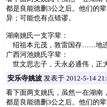
都是良能德删3公之后。他们的辈
异；可能也有点错谬。
湖南姚氏一支字辈：
绍祖本元茂，敦雷国存……地
广西河池姚氏字辈：
世文思志子，天永必通伟，正
安乐寺姚波
发表于 2012-5-14 21:
看下面两支姚氏，虽然一在湖南
都是良能德删3公之后。他们的辈字都