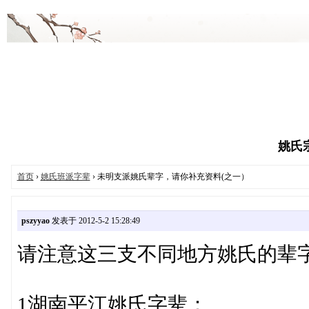
姚氏宗亲
首页
›
姚氏班派字辈
› 未明支派姚氏辈字，请你补充资料(之一）
pszyyao
发表于 2012-5-2 15:28:49
请注意这三支不同地方姚氏的辈
1湖南平江姚氏字辈：