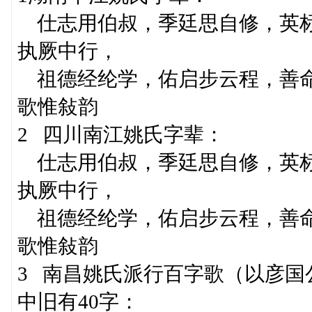
仕志用伯叔，季廷思自修，英标
执厥中行，
祖德经纶学，佑启步云程，善命
歌惟敍韵
2 四川南江姚氏字辈：
仕志用伯叔，季廷思自修，英标
执厥中行，
祖德经纶学，佑启步云程，善命
歌惟敍韵
3 南昌姚氏派行百字歌（以彦国
中旧有40字：