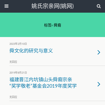
姚氏宗亲网(姚网)
标签› 舜裔
2023年2月10日
舜文化的研究与意义
无回应
2019年8月21日
福建晋江内坑镇山头舜裔宗亲
“奖学敬老”基金会2019年度奖学
无回应