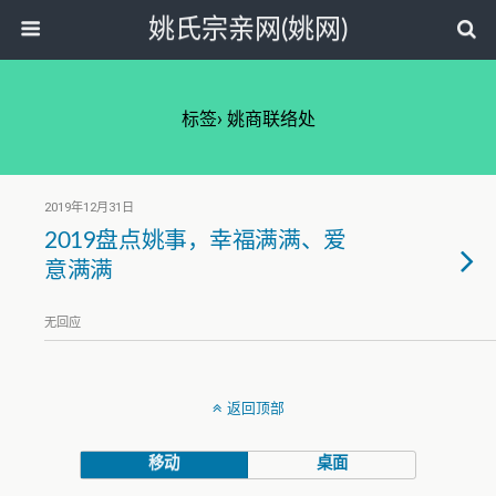
姚氏宗亲网(姚网)
标签› 姚商联络处
2019年12月31日
2019盘点姚事，幸福满满、爱
意满满
无回应
返回顶部
移动
桌面