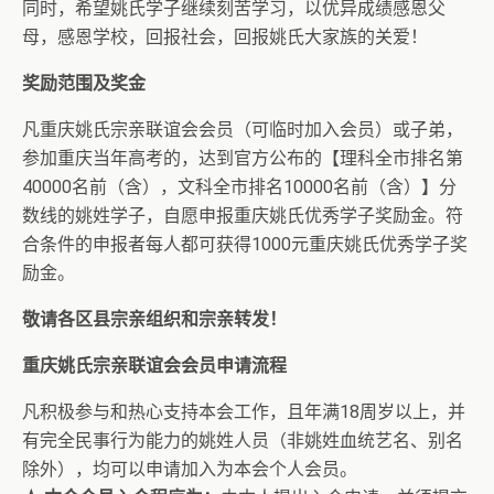
同时，希望姚氏学子继续刻苦学习，以优异成绩感恩父
母，感恩学校，回报社会，回报姚氏大家族的关爱！
奖励范围及奖金
凡重庆姚氏宗亲联谊会会员（可临时加入会员）或子弟，
参加重庆当年高考的，达到官方公布的【理科全市排名第
40000名前（含），文科全市排名10000名前（含）】分
数线的姚姓学子，自愿申报重庆姚氏优秀学子奖励金。符
合条件的申报者每人都可获得1000元重庆姚氏优秀学子奖
励金。
敬请各区县宗亲组织和宗亲转发！
重庆姚氏宗亲联谊会会员申请流程
凡积极参与和热心支持本会工作，且年满18周岁以上，并
有完全民事行为能力的姚姓人员（非姚姓血统艺名、别名
除外），均可以申请加入为本会个人会员。